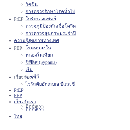
วัคซีน
การตรวจรักษาโรคทั่วไป
ใบรับรองแพทย์
PrEP
ตรวจภูมิป้องกันเชื้อโควิด
การตรวจสุขภาพประจำปี
ความรู้สุขภาพทางเพศ
โรคหนองใน
PEP
หนองในเทียม
ซิฟิลิส (Syphilis)
เริม
เอชพีวี
เกี่ยวกับเรา
ไวรัสตับอักเสบเอ บีและซี
PrEP
PEP
เกี่ยวกับเรา
ติดต่อเรา
ติดต่อเรา
ไทย