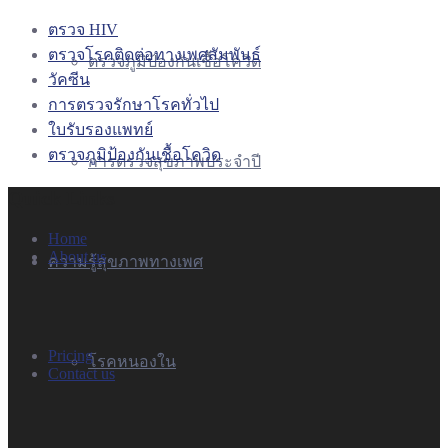
ตรวจ HIV
ตรวจโรคติดต่อทางเพศสัมพันธ์
ตรวจภูมิป้องกันเชื้อโควิด
วัคซีน
การตรวจรักษาโรคทั่วไป
ใบรับรองแพทย์
ตรวจภูมิป้องกันเชื้อโควิด
การตรวจสุขภาพประจำปี
Quick Links
Home
About us
ความรู้สุขภาพทางเพศ
Pricing
โรคหนองใน
Contact us